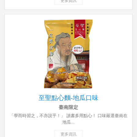
更多資訊
至聖點心麵-地瓜口味
臺南限定
「學而時習之，不亦說乎！」 讀書多用點心！ 口味嚴選臺南在
地瓜...
更多資訊