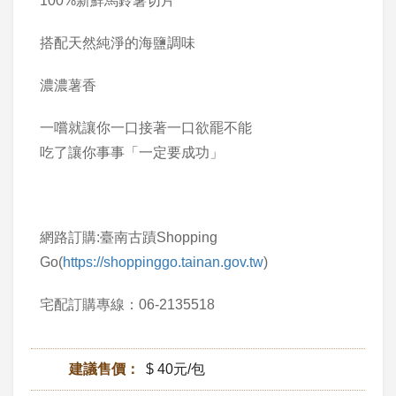
100%新鮮馬鈴薯切片
搭配天然純淨的海鹽調味
濃濃薯香
一嚐就讓你一口接著一口欲罷不能
吃了讓你事事「一定要成功」
網路訂購:臺南古蹟Shopping
Go(
https://shoppinggo.tainan.gov.tw
)
宅配訂購專線：06-2135518
建議售價：
$ 40元/包