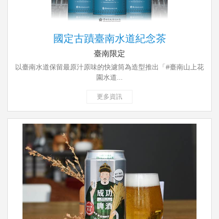
國定古蹟臺南水道紀念茶
臺南限定
以臺南水道保留最原汁原味的快濾筒為造型推出「#臺南山上花
園水道...
更多資訊