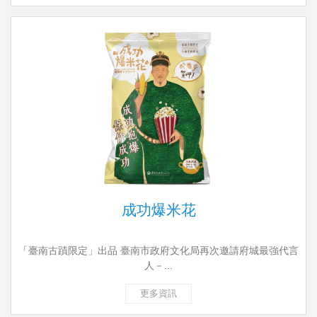
成功爆米花
「臺南古蹟限定」出品 臺南市政府文化局再次邀請府城最強代言
人－...
更多資訊