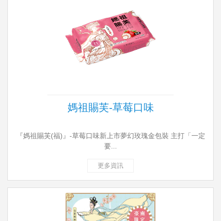
媽祖賜芙-草莓口味
『媽祖賜芙(福)』-草莓口味新上市夢幻玫瑰金包裝 主打「一定
要...
更多資訊