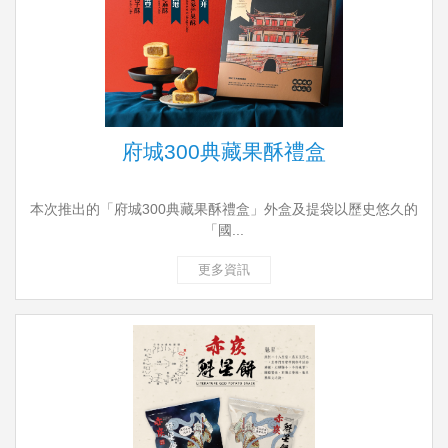
府城300典藏果酥禮盒
本次推出的「府城300典藏果酥禮盒」外盒及提袋以歷史悠久的
「國...
更多資訊