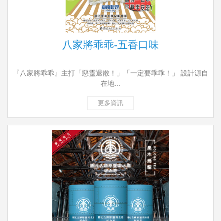
八家將乖乖-五香口味
『八家將乖乖』主打「惡靈退散！」「一定要乖乖！」 設計源自
在地...
更多資訊