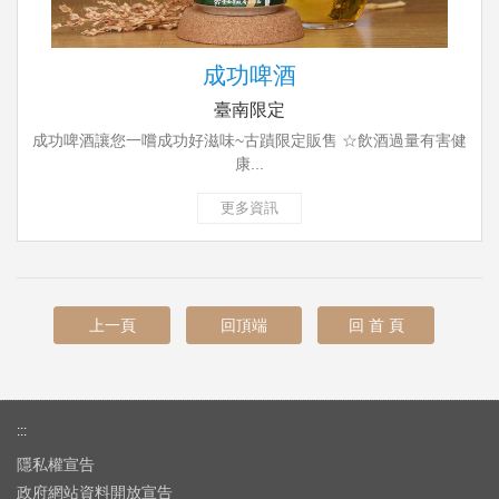
成功啤酒
臺南限定
成功啤酒讓您一嚐成功好滋味~古蹟限定販售 ☆飲酒過量有害健
康...
更多資訊
上一頁
回頂端
回 首 頁
:::
隱私權宣告
政府網站資料開放宣告