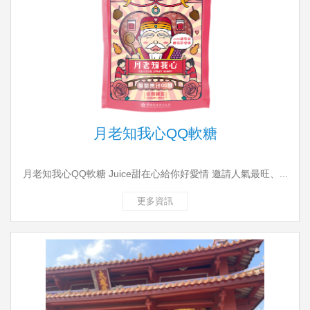
月老知我心QQ軟糖
月老知我心QQ軟糖 Juice甜在心給你好愛情 邀請人氣最旺、...
更多資訊