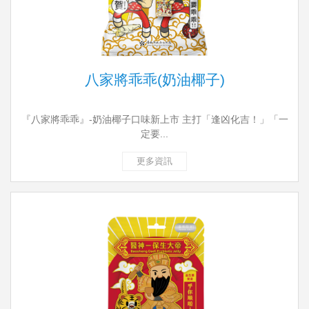
八家將乖乖(奶油椰子)
『八家將乖乖』-奶油椰子口味新上市 主打「逢凶化吉！」「一
定要...
更多資訊