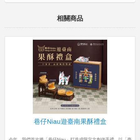
相關商品
巷仔Niau遊臺南果酥禮盒
今年，我們首次將「巷仔Niau」打造成限定文創伴手禮，以「臺