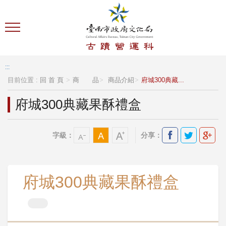
跳到主要內容區塊
:::
目前位置 :
回 首 頁
商 品
商品介紹
府城300典藏...
府城300典藏果酥禮盒
字級：
分享：
府城300典藏果酥禮盒