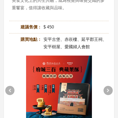
美食文化上的共生共融，成為視覺與味覺交織的多
重饗宴，值得讓收藏與品味。
建議售價：
$ 450
購買地點：
安平古堡、赤崁樓、延平郡王祠、
安平樹屋、愛國婦人會館