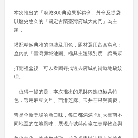
本次推出的「府城300典藏果酥禮盒」外盒及提袋
以歷史悠久的「國定古蹟臺灣府城大南門」為主
題，
搭配精緻典雅的包裝及用色，題材選用富含寓意；
盒內的「臺灣縣城池圖」極具主題識別度，讓民眾
打開禮盒後，可以看圖尋找過去府城的街道地貌紋
理。
值得一提的是，本次推出的果酥內餡也極具特
色，選用麻豆文旦、西港芝麻、玉井芒果與蕎麥，
皆是全新登場的新口味，每口都滿滿吃到大臺南不
同地區的在地風味，展現府城與南瀛在豐厚物產與