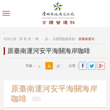
跳到主要內容區塊
:::
目前位置 :
回 首 頁
商 品
古蹟景點販售部
原臺南運河...
原臺南運河安平海關海岸咖啡
字級：
分享：
原臺南運河安平海關海岸
咖啡