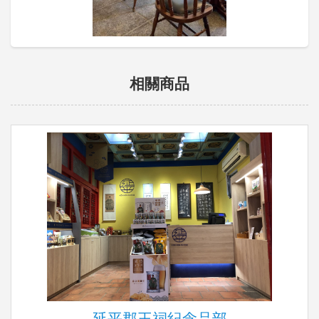
相關商品
延平郡王祠紀念品部