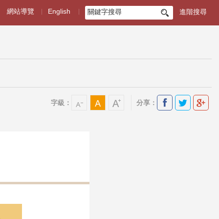
網站導覽
English
進階搜尋
搜
尋
字級：
分享：