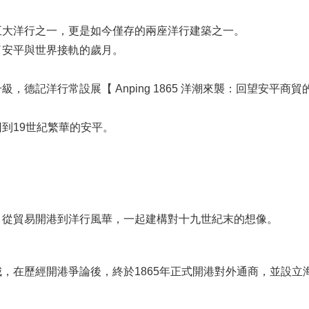
五大洋行之一，更是如今僅存的兩座洋行建築之一。
了安平與世界接軌的歲月。
，德記洋行常設展【 Anping 1865 洋潮來襲：回望安平商
到19世紀繁華的安平。
，從貿易開港到洋行風華，一起建構對十九世紀末的想像。
｜
，在歷經開港爭論後，終於1865年正式開港對外通商，並設立