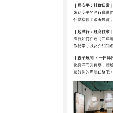
｜居安平：社群日常
來到安平的洋行職員
什麼樣貌？跟著展覽，
｜起洋行：經商往來
洋行如何在通商口岸
作秘辛，以及介紹知
｜親子展間 ：一日洋
化身洋商與買辦，體
屬於你的專屬任務吧