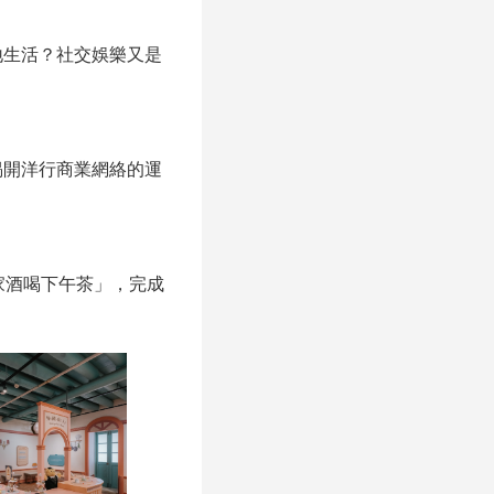
地生活？社交娛樂又是
揭開洋行商業網絡的運
家酒喝下午茶」，完成