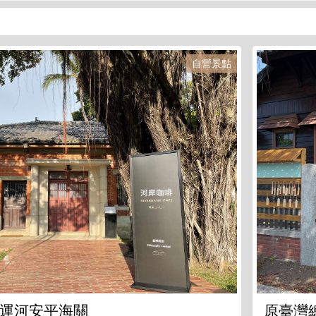
自營景點
運河安平海關
原臺灣