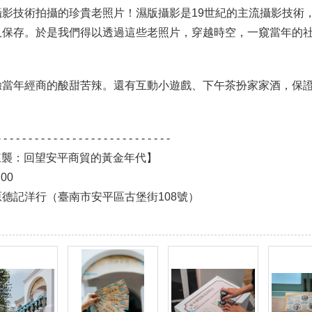
攝影技術拍攝的珍貴老照片！濕版攝影是19世紀的主流攝影技術
久保存。於是我們得以透過這些老照片，穿越時空，一窺當年的
驗當年經商的酸甜苦辣。還有互動小遊戲、下午茶扮家家酒，保
- - - - - - - - - - - - - - - - - - - - - - - - - - - -
 洋潮來襲：回望安平商貿的黃金年代】
00
德記洋行（臺南市安平區古堡街108號）