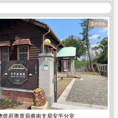
委外景點
總督府專賣局臺南支局安平分室