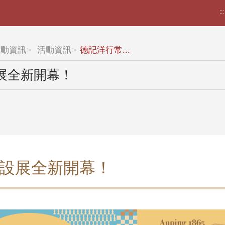
:::
活動資訊
活動資訊
德記洋行常...
展全新開幕！
設展全新開幕！