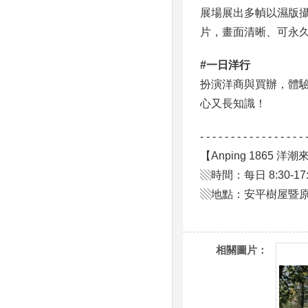
展場展出多幀以濕版
片，畫面清晰、可永
#一日洋行
扮演洋商與買辦，體
心又長知識！
- - - - - - - - - - - - - - - - - 
【Anping 1865
▧時間：每日 8:30-17:
▧地點：安平樹屋暨原
相關圖片：