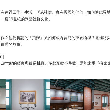
｜
們在這裡工作、生活、形成社群。身在異國的他們，如何適應異
一窺19世紀的異國社群文化。
｜
運作？他們聘請的「買辦」又如何成為貿易的重要橋樑？這裡將
名買辦的故事。
行｜
驗19世紀的經商與貿易挑戰。多款互動小遊戲，還能來場「扮家
！