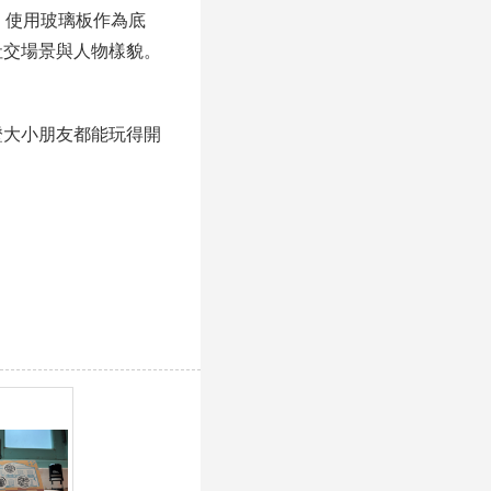
，使用玻璃板作為底
社交場景與人物樣貌。
證大小朋友都能玩得開