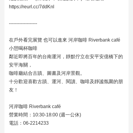
https://reurl.cc/7ddKnl
-------------------
在戶外看完展覽 也可以進來
河岸咖啡
Riverbank café
小憩喝杯咖啡
鄰近即將百年的台南運河，靜默佇立在安平安億橋下的
安平海關，
咖啡廳結合古蹟、圖書及河岸景觀。
十分歡迎喜歡古蹟、運河、閱讀、咖啡及靜謐氛圍的朋
友！
河岸咖啡 Riverbank café
營業時間：10:30-18:00 (週一公休)
電話：06-2214233