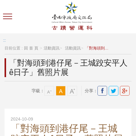
跳到主要內容區塊
:::
目前位置 :
回 首 頁
活動資訊
活動資訊
「對海頭到...
「對海頭到港仔尾－王城跤安平人
ê日子」舊照片展
字級：
分享：
2024-10-09
「對海頭到港仔尾－王城