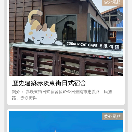
委外景點
歷史建築赤崁東街日式宿舍
簡介： 赤崁東街日式宿舍位於今日臺南市忠義路、民族
路、赤嵌街與...
委外景點