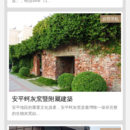
度」，明治34年（1...
自營景點
安平蚵灰窯暨附屬建築
安平地區的重要文化資產，安平蚵灰窯是臺灣唯一保存完整
的生物灰窯結...