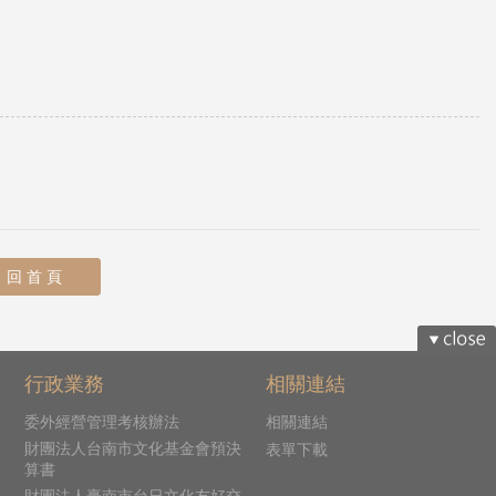
回 首 頁
行政業務
相關連結
委外經營管理考核辦法
相關連結
財團法人台南市文化基金會預決
表單下載
算書
財團法人臺南市台日文化友好交