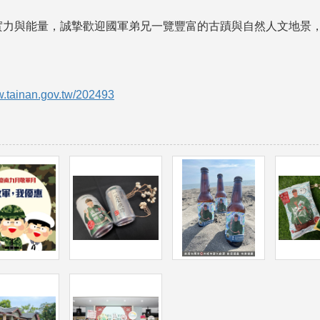
實力與能量，誠摯歡迎國軍弟兄一覽豐富的古蹟與自然人文地景
w.tainan.gov.tw/202493