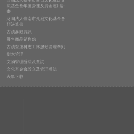
流基金會年度營運及資金運用計
畫
財團法人臺南市孔廟文化基金會
預決算書
古蹟參觀資訊
展售商品銷售點
古蹟營運科志工隊服勤管理準則
樹木管理
文物管理辦法及查詢
文化基金會設立及管理辦法
表單下載