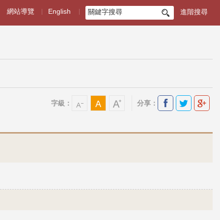
網站導覽
English
進階搜尋
搜
尋
字級：
分享：