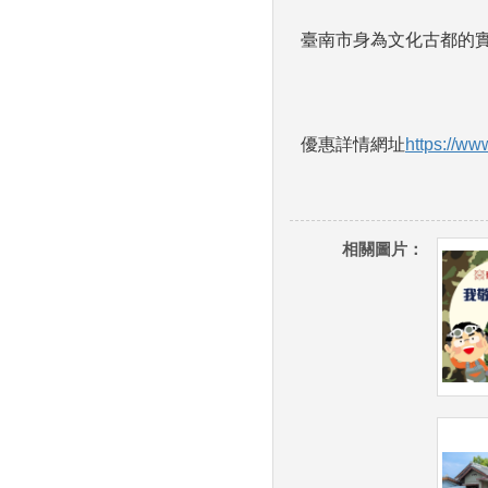
臺南市身為文化古都的
優惠詳情網址
https://ww
相關圖片：