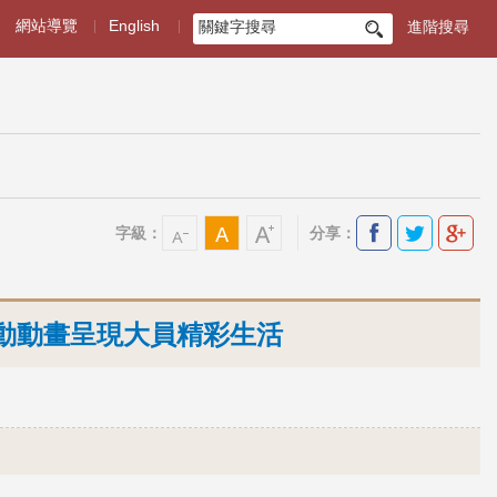
網站導覽
English
進階搜尋
搜
尋
字級：
分享：
動動畫呈現大員精彩生活