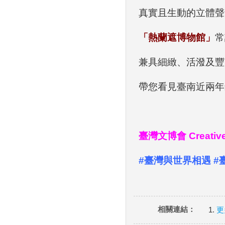
真實且生動的立體聲
「熱蘭遮博物館」
常
兼具細緻、活潑及豐
帶您看見臺南近兩年
臺灣文博會 Creative
#臺灣與世界相遇 #
相關連結：
更