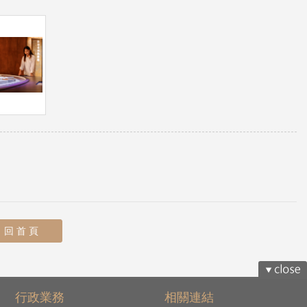
回 首 頁
行政業務
相關連結