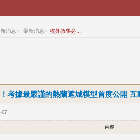
:::
最新消息
最新消息
校外教學必...
！考據最嚴謹的熱蘭遮城模型首度公開 互
-07
內容