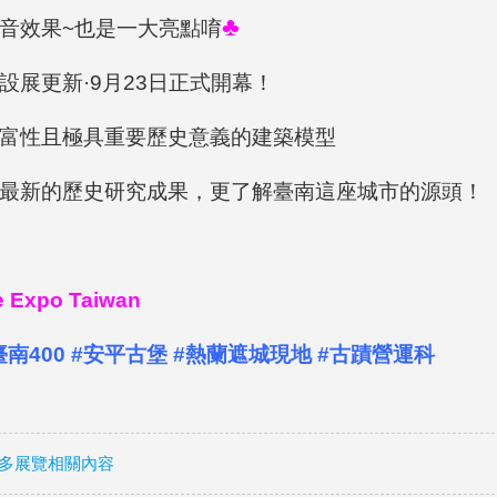
♣
音效果~也是一大亮點唷
設展更新·9月23日正式開幕！
富性且極具重要歷史意義的建築模型
最新的歷史研究成果，更了解臺南這座城市的源頭！
 Expo Taiwan
臺南400 #安平古堡 #熱蘭遮城現地 #古蹟營運科
多展覽相關內容