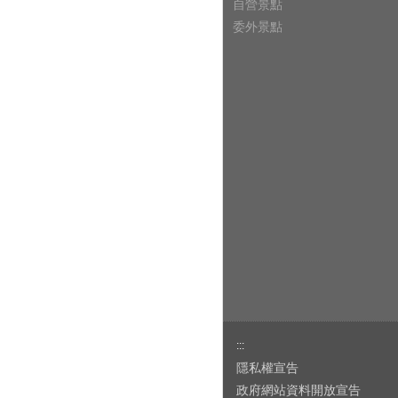
自營景點
委外景點
:::
隱私權宣告
政府網站資料開放宣告