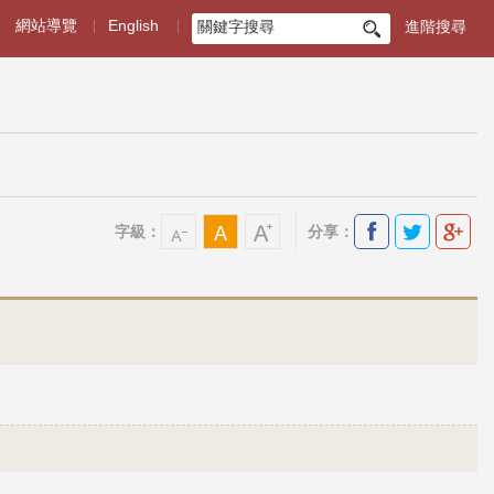
網站導覽
English
進階搜尋
搜
尋
字級：
分享：