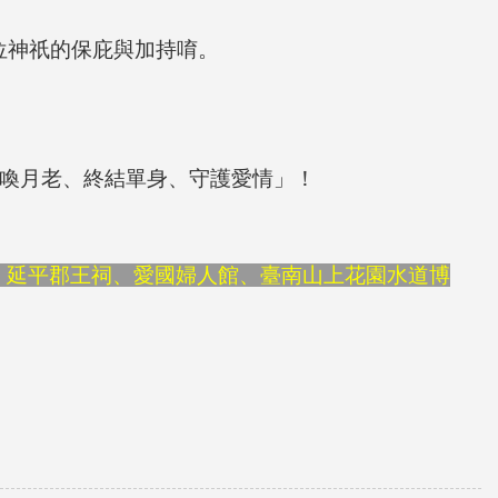
位神祇的保庇與加持唷。
喚月老、終結單身、守護愛情」！
、延平郡王祠、愛國婦人館、臺南山上花園水道博