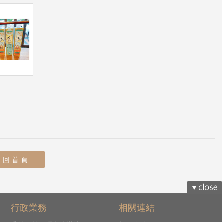
回 首 頁
行政業務
相關連結