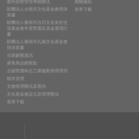
委外經營管理考核辦法
相關連結
財團法人台南市文化基金會預決
表單下載
算書
財團法人臺南市台日文化友好交
流基金會年度營運及資金運用計
畫
財團法人臺南市孔廟文化基金會
預決算書
古蹟參觀資訊
展售商品銷售點
古蹟營運科志工隊服勤管理準則
樹木管理
文物管理辦法及查詢
文化基金會設立及管理辦法
表單下載