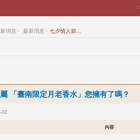
:::
最新消息
最新消息
七夕情人節...
屬 「臺南限定月老香水」您擁有了嗎？
-02
內容