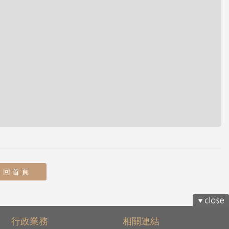
回 首 頁
行政業務
相關連結