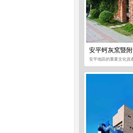
安平蚵灰窯暨附
安平地區的重要文化資產