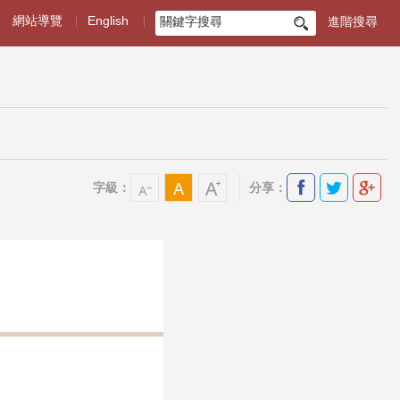
網站導覽
English
進階搜尋
搜
尋
字級：
分享：