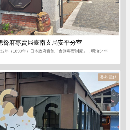
總督府專賣局臺南支局安平分室
32年（1899年）日本政府實施「食鹽專賣制度」，明治34年
委外景點