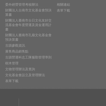
委外經營管理考核辦法
相關連結
財團法人台南市文化基金會預決
表單下載
算書
財團法人臺南市台日文化友好交
流基金會年度營運及資金運用計
畫
財團法人臺南市孔廟文化基金會
預決算書
古蹟參觀資訊
展售商品銷售點
古蹟營運科志工隊服勤管理準則
樹木管理
文物管理辦法及查詢
文化基金會設立及管理辦法
表單下載