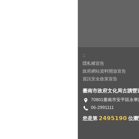
:::
隱私權宣告
政府網站資料開放宣告
資訊安全政策宣告
臺南市政府文化局古蹟營
70801臺南市安平區永華
06-2991111
2495190
您是第
位瀏