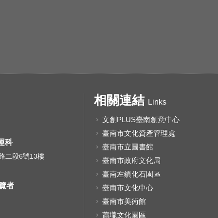
相關連結
Links
文創PLUS臺南創意中心
臺南市文化資產管理處
運科
臺南市立圖書館
路二段6號13樓
臺南市政府文化局
臺南左鎮化石園區
覽者
臺南市文化中心
臺南市美術館
蕭壠文化園區