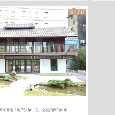
委外景點
期有臺南「地下決策中心」之稱的夢幻料亭，...