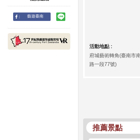
line
藝遊臺南
活動地點 :
府城藝術轉角(臺南市
路一段77號)
推薦景點