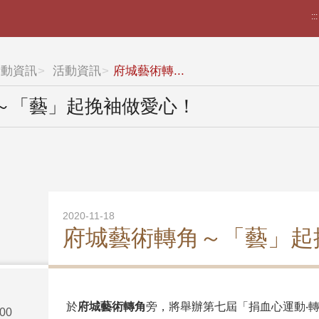
:::
活動資訊
活動資訊
府城藝術轉...
～「藝」起挽袖做愛心！
2020-11-18
府城藝術轉角～「藝」起
於
府城藝術轉角
旁，將舉辦第七屆「捐血心運動‧
00