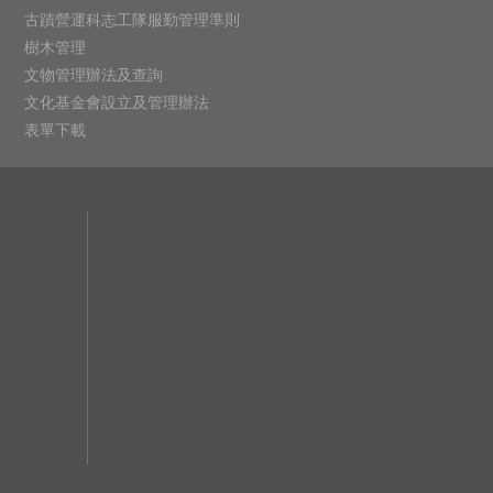
古蹟營運科志工隊服勤管理準則
樹木管理
文物管理辦法及查詢
文化基金會設立及管理辦法
表單下載