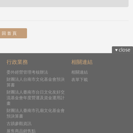
回 首 頁
行政業務
相關連結
委外經營管理考核辦法
相關連結
財團法人台南市文化基金會預決
表單下載
算書
財團法人臺南市台日文化友好交
流基金會年度營運及資金運用計
畫
財團法人臺南市孔廟文化基金會
預決算書
古蹟參觀資訊
展售商品銷售點