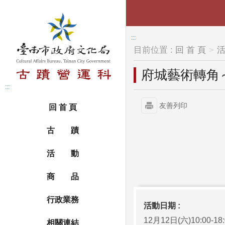
跳到主要內容區塊
:::
目前位置 :
回 首 頁
府城藝術轉角
:::
友善列印
回 首 頁
古 蹟
活 動
商 品
行政業務
活動日期 :
12月12日(六)10:00-18:
相關連結