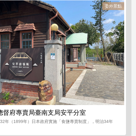
委外景點
總督府專賣局臺南支局安平分室
32年（1899年）日本政府實施「食鹽專賣制度」，明治34年