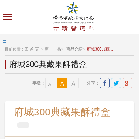
跳到主要內容區塊
:::
目前位置 :
回 首 頁
商 品
商品介紹
府城300典藏...
府城300典藏果酥禮盒
字級：
分享：
府城300典藏果酥禮盒