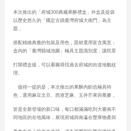
本次推出的「府城300典藏果酥禮盒」外盒及提袋
以歷史悠久的「國定古蹟臺灣府城大南門」為主
題，
搭配精緻典雅的包裝及用色，題材選用富含寓意；
盒內的「臺灣縣城池圖」極具主題識別度，讓民眾
打開禮盒後，可以看圖尋找過去府城的街道地貌紋
理。
值得一提的是，本次推出的果酥內餡也極具特
色，選用麻豆文旦、西港芝麻、玉井芒果與蕎麥，
皆是全新登場的新口味，每口都滿滿吃到大臺南不
同地區的在地風味，展現府城與南瀛在豐厚物產與