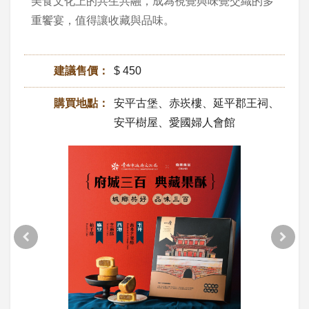
美食文化上的共生共融，成為視覺與味覺交織的多
重饗宴，值得讓收藏與品味。
建議售價：
$ 450
購買地點：
安平古堡、赤崁樓、延平郡王祠、
安平樹屋、愛國婦人會館