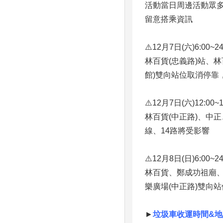
活動當日周邊活動眾
留意搭乘資訊
⚠️12月7日(六)6:00~24
林百貨(忠義路)站、
館)雙向站位取消停靠
⚠️12月7日(六)12:00~1
林百貨(中正路)、中
線、14路將受影響
⚠️12月8日(日)6:00~24
林百貨、鄭成功祖廟、
樂廣場(中正路)雙向站
►
垃圾車收運時間&地