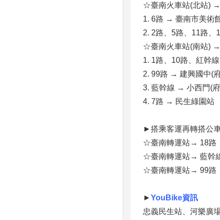
☆臺南火車站(北站) 
1. 6路 → 臺南市美術
2. 2路、5路、11路
☆臺南火車站(南站) 
1. 1路、10路、紅幹
2. 99路 → 建興國中(
3. 藍幹線 → 小西門(
4. 7路 → 民生綠園站
►搭乘客運再轉搭公
☆臺南轉運站→ 18路
☆臺南轉運站→ 藍幹線
☆臺南轉運站→ 99路 
►
YouBike資訊
忠義民生站、河樂廣場