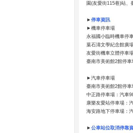
園(友愛街115巷)
►
停車資訊
►機車停車場
永福國小臨時機車停車
葉石濤文學紀念館廣場
友愛街機車立體停車場
臺南市美術館2館停車
►汽車停車場
臺南市美術館2館停車
中正路停車場：汽車9
康樂友愛站停車場：汽
海安路地下停車場：汽車
►
公車站位取消停靠