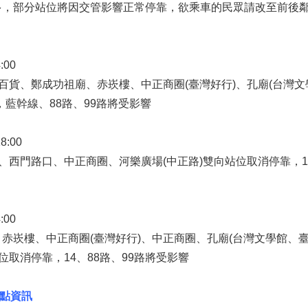
多，部分站位將因交管影響正常停靠，欲乘車的民眾請改至前後
:00
林百貨、鄭成功祖廟、赤崁樓、中正商圈(臺灣好行)、孔廟(台灣
，藍幹線、88路、99路將受影響
8:00
正、西門路口、中正商圈、河樂廣場(中正路)雙向站位取消停靠，1
:00
赤崁樓、中正商圈(臺灣好行)、中正商圈、孔廟(台灣文學館、臺
位取消停靠，14、88路、99路將受影響
點資訊