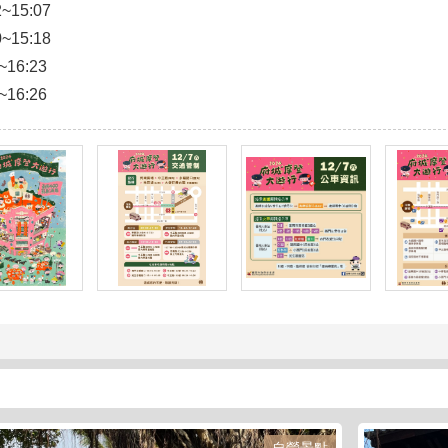
~15:07
~15:18
~16:23
~16:26
自營景點