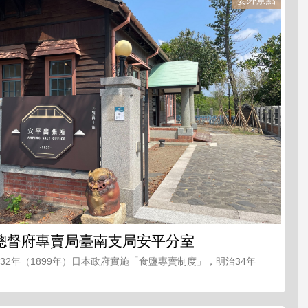
總督府專賣局臺南支局安平分室
32年（1899年）日本政府實施「食鹽專賣制度」，明治34年