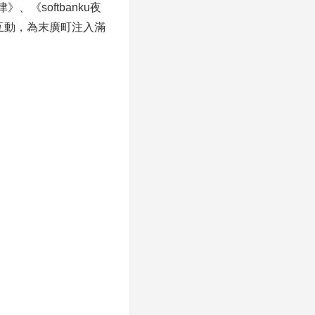
《softbanku夜
互動，為末廣町注入滿