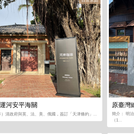
運河安平海關
原臺灣
簡介： 明治
8年）清政府與英、法、美、俄國，簽訂「天津條約」...
（1...