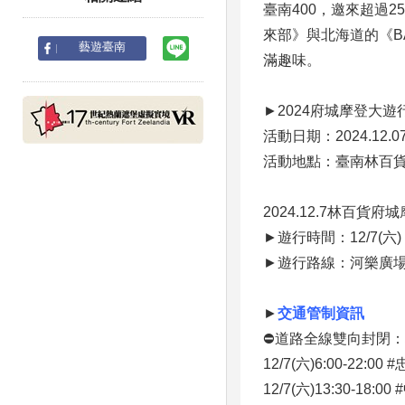
臺南400，邀來超過2
來部》與北海道的《B
line
藝遊臺南
滿趣味。
►2024府城摩登大遊
活動日期：2024.12.07(六
活動地點：臺南林百
2024.12.7林百貨
►遊行時間：12/7(六) 15
►遊行路線：河樂廣場
►
交通管制資訊
⛔️道路全線雙向封閉
12/7(六)6:00-22:
12/7(六)13:30-18: