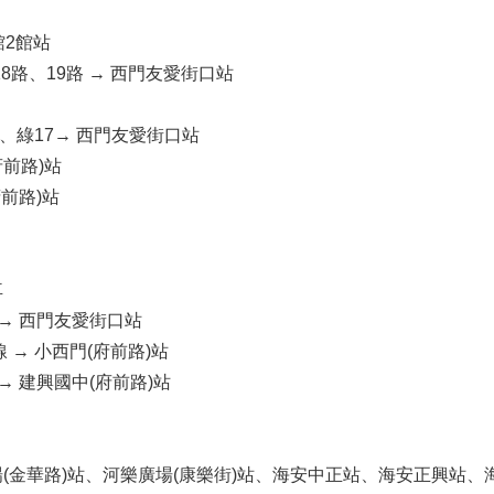
→
館2館站
、18路、19路 → 西門友愛街口站
→
線、綠17→ 西門友愛街口站
府前路)站
府前路)站
車
 → 西門友愛街口站
 → 小西門(府前路)站
→ 建興國中(府前路)站
(金華路)站、河樂廣場(康樂街)站、海安中正站、海安正興站、