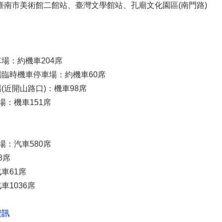
站、臺南市美術館二館站、臺灣文學館站、孔廟文化園區(南門路)
場：約機車204席
臨時機車停車場：約機車60席
(近開山路口)：機車98席
場：機車151席
場：汽車580席
8席
車61席
1036席
資訊