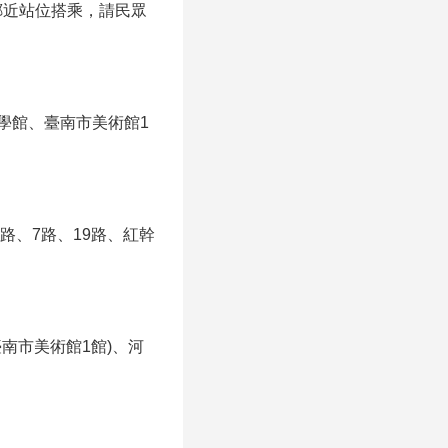
鄰近站位搭乘，請民眾
文學館、臺南市美術館1
路、7路、19路、紅幹
南市美術館1館)、河