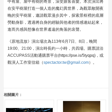
中有屋、屋中有樹的奇景，深受旅客喜愛。本次演出將
在安平樹屋打造一個人造的魔幻異世界，為觀眾敞開夜
晚的安平樹屋，邀請觀眾漫步其中，探索景框裡的底層
勞動身影，透過將自身的經驗與他者的情感連結起來，
進而共感與想像在世界遙遠的角落的哀聲。
《原地流放》演出場次為113年6月7日、8日，晚間
19:00、21:00，演出時長約一小時，共四場。購票請洽
ACCUPASS活動通購票平台(https://pse.is/5tyqpq)，或
觀演人工作室信箱（
spectactor.tw@gmail.com
）。
相關圖片：