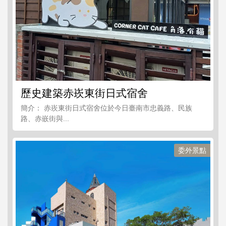
歷史建築赤崁東街日式宿舍
簡介： 赤崁東街日式宿舍位於今日臺南市忠義路、民族
路、赤嵌街與...
委外景點