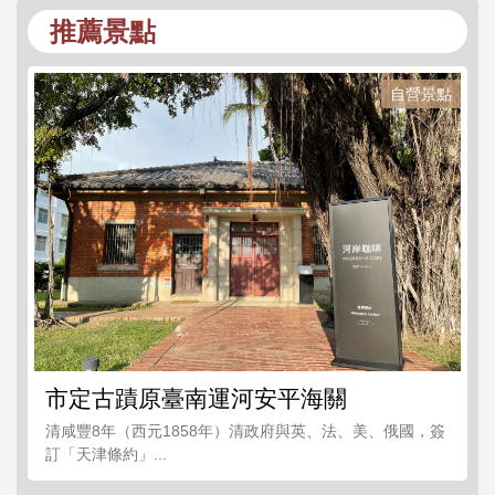
推薦景點
自營景點
市定古蹟原臺南運河安平海關
清咸豐8年（西元1858年）清政府與英、法、美、俄國，簽
訂「天津條約」...