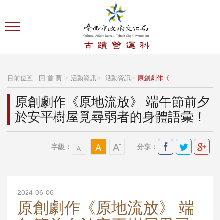
跳到主要內容區塊
:::
目前位置 :
回 首 頁
活動資訊
活動資訊
原創劇作《...
原創劇作《原地流放》 端午節前夕
於安平樹屋覓尋弱者的身體語彙！
字級：
分享：
2024-06-06
原創劇作《原地流放》 端