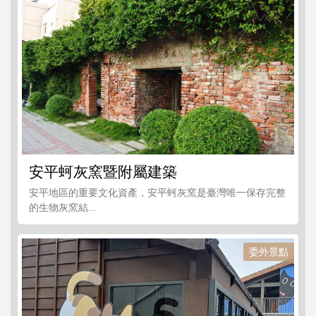
安平蚵灰窯暨附屬建築
安平地區的重要文化資產，安平蚵灰窯是臺灣唯一保存完整
的生物灰窯結...
委外景點