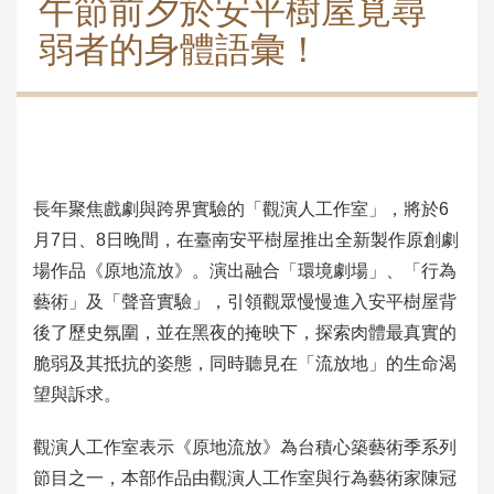
午節前夕於安平樹屋覓尋
弱者的身體語彙！
長年聚焦戲劇與跨界實驗的「觀演人工作室」，將於6
月7日、8日晚間，在臺南安平樹屋推出全新製作原創劇
場作品《原地流放》。演出融合「環境劇場」、「行為
藝術」及「聲音實驗」，引領觀眾慢慢進入安平樹屋背
後了歷史氛圍，並在黑夜的掩映下，探索肉體最真實的
脆弱及其抵抗的姿態，同時聽見在「流放地」的生命渴
望與訴求。
觀演人工作室表示《原地流放》為台積心築藝術季系列
節目之一，本部作品由觀演人工作室與行為藝術家陳冠