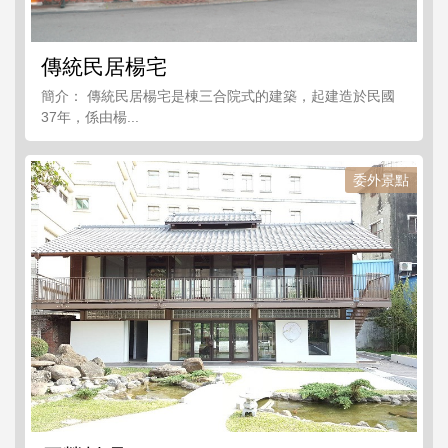
傳統民居楊宅
簡介： 傳統民居楊宅是棟三合院式的建築，起建造於民國
37年，係由楊...
委外景點