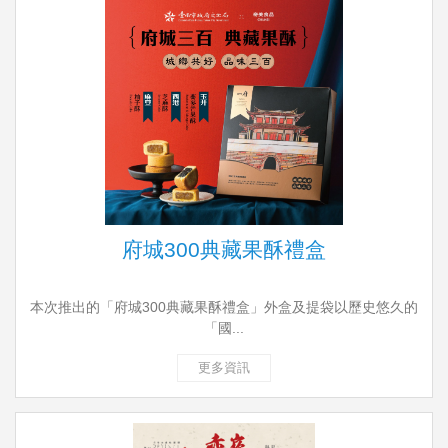
府城300典藏果酥禮盒
本次推出的「府城300典藏果酥禮盒」外盒及提袋以歷史悠久的
「國...
更多資訊