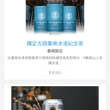
國定古蹟臺南水道紀念茶
臺南限定
以臺南水道保留最原汁原味的快濾筒為造型推出「#臺南山上花
園水道...
更多資訊