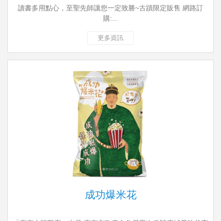
讀書多用點心，至聖先師讓您一定致勝~古蹟限定販售 網路訂
購:...
更多資訊
成功爆米花