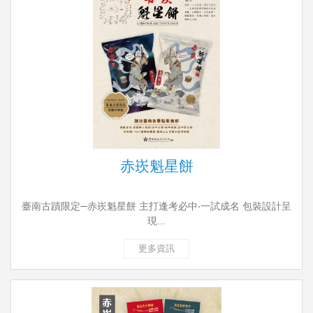
赤崁魁星餅
臺南古蹟限定─赤崁魁星餅 主打逢考必中‧一試成名 包裝設計呈
現...
更多資訊