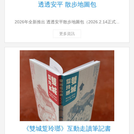
透透安平 散步地圖包
2026年全新推出 透透安平散步地圖包（2026.2.14正式...
更多資訊
《雙城踅玲瑯》互動走讀筆記書