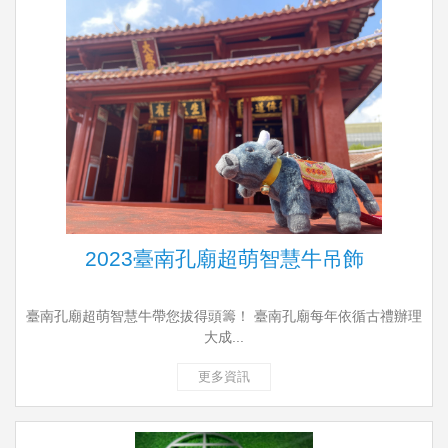
2023臺南孔廟超萌智慧牛吊飾
臺南孔廟超萌智慧牛帶您拔得頭籌！ 臺南孔廟每年依循古禮辦理
大成...
更多資訊