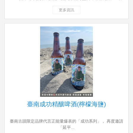
更多資訊
臺南成功精釀啤酒(檸檬海鹽)
臺南古蹟限定品牌代言正能量爆表的「成功系列」， 再度邀請
「延平...