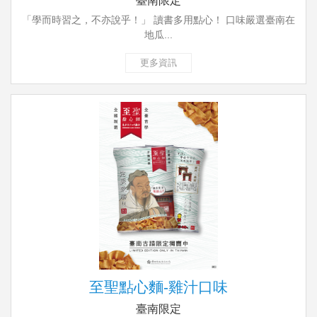
臺南限定
「學而時習之，不亦說乎！」 讀書多用點心！ 口味嚴選臺南在
地瓜...
更多資訊
至聖點心麵-雞汁口味
臺南限定