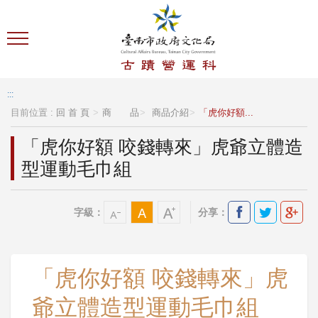
跳到主要內容區塊
:::
目前位置 :
回 首 頁
商 品
商品介紹
「虎你好額...
「虎你好額 咬錢轉來」虎爺立體造
型運動毛巾組
字級：
分享：
「虎你好額 咬錢轉來」虎
爺立體造型運動毛巾組