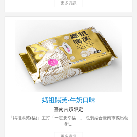
更多資訊
媽祖賜芙-牛奶口味
臺南古蹟限定
『媽祖賜芙(福)』主打「一定要幸福！」 包裝結合臺南市傑出藝
術...
更多資訊