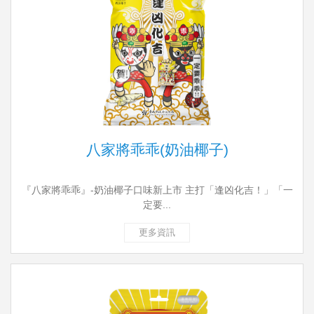
八家將乖乖(奶油椰子)
『八家將乖乖』-奶油椰子口味新上市 主打「逢凶化吉！」「一
定要...
更多資訊