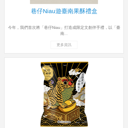
巷仔Niau遊臺南果酥禮盒
今年，我們首次將「巷仔Niau」打造成限定文創伴手禮，以「臺
南...
更多資訊