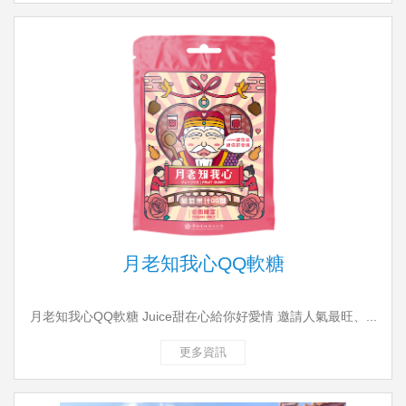
月老知我心QQ軟糖
月老知我心QQ軟糖 Juice甜在心給你好愛情 邀請人氣最旺、...
更多資訊