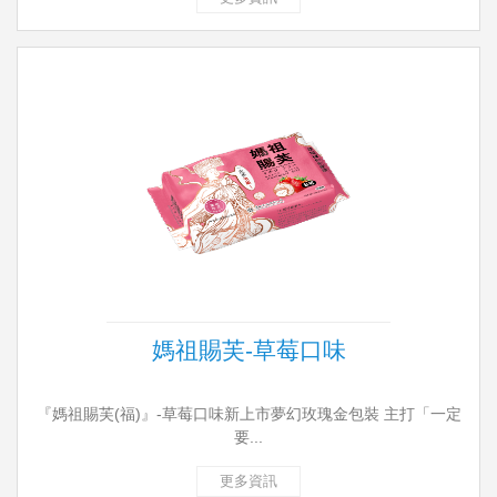
媽祖賜芙-草莓口味
『媽祖賜芙(福)』-草莓口味新上市夢幻玫瑰金包裝 主打「一定
要...
更多資訊