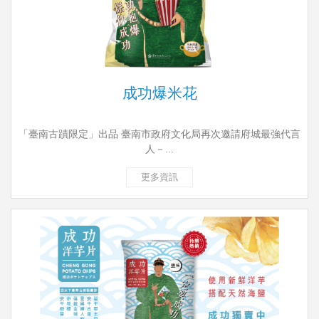
成功爆米花
「臺南古蹟限定」出品 臺南市政府文化局再次邀請府城最強代言
人－...
更多資訊