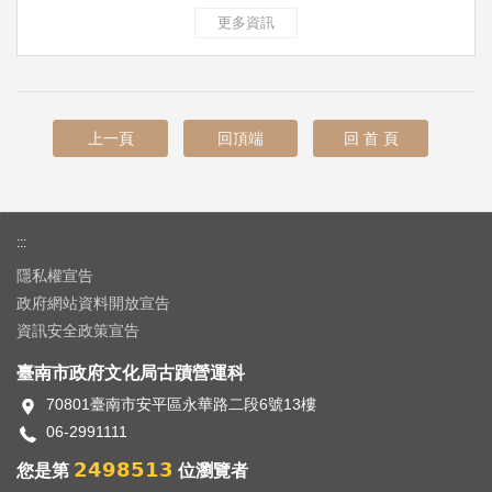
更多資訊
上一頁
回頂端
回 首 頁
:::
隱私權宣告
政府網站資料開放宣告
資訊安全政策宣告
臺南市政府文化局古蹟營運科
70801臺南市安平區永華路二段6號13樓
06-2991111
2498513
您是第
位瀏覽者