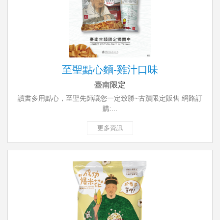
至聖點心麵-雞汁口味
臺南限定
讀書多用點心，至聖先師讓您一定致勝~古蹟限定販售 網路訂
購:...
更多資訊