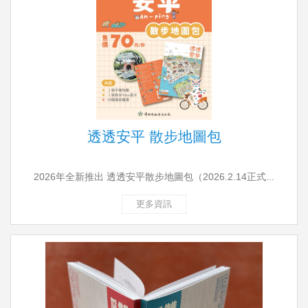
透透安平 散步地圖包
2026年全新推出 透透安平散步地圖包（2026.2.14正式...
更多資訊