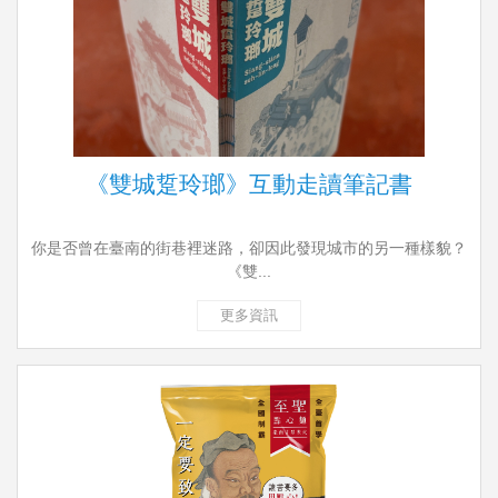
《雙城踅玲瑯》互動走讀筆記書
你是否曾在臺南的街巷裡迷路，卻因此發現城市的另一種樣貌？
《雙...
更多資訊