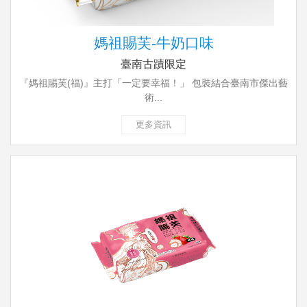
媽祖賜芙-牛奶口味
臺南古蹟限定
『媽祖賜芙(福)』主打「一定要幸福！」 包裝結合臺南市傑出藝
術...
更多資訊