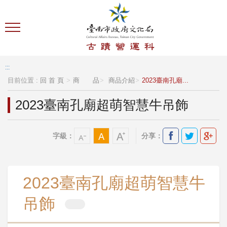
跳到主要內容區塊
:::
目前位置 :
回 首 頁
商 品
商品介紹
2023臺南孔廟...
2023臺南孔廟超萌智慧牛吊飾
字級：
分享：
2023臺南孔廟超萌智慧牛
吊飾