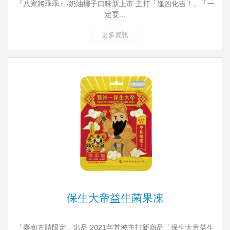
『八家將乖乖』-奶油椰子口味新上市 主打「逢凶化吉！」「一
定要...
更多資訊
保生大帝益生菌果凍
「臺南古蹟限定」出品 2021年首波主打新商品「保生大帝益生