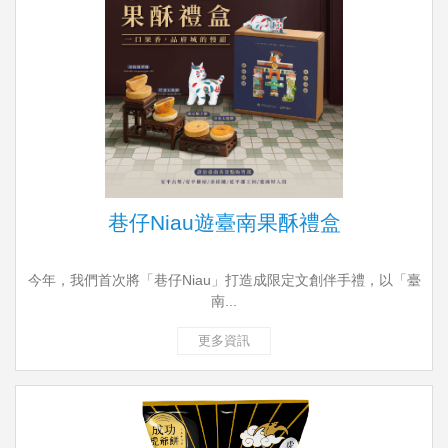
巷仔Niau遊臺南果酥禮盒
今年，我們首次將「巷仔Niau」打造成限定文創伴手禮，以「臺
南...
更多資訊