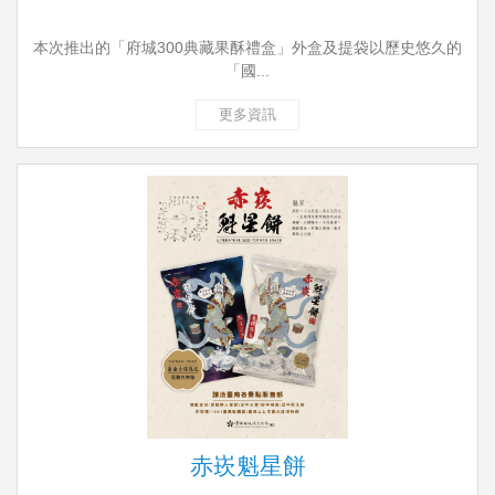
本次推出的「府城300典藏果酥禮盒」外盒及提袋以歷史悠久的
「國...
更多資訊
赤崁魁星餅