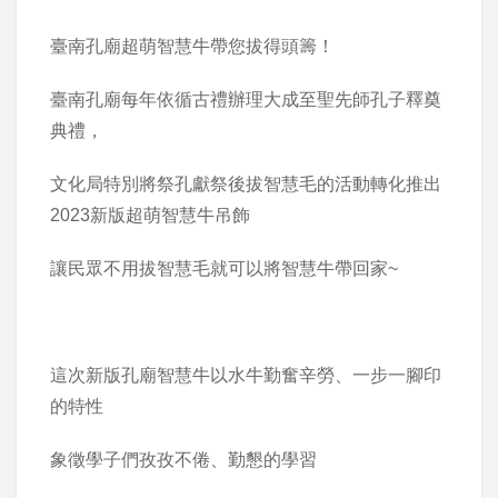
臺南孔廟超萌智慧牛帶您拔得頭籌！
臺南孔廟每年依循古禮辦理大成至聖先師孔子釋奠
典禮，
文化局特別將祭孔獻祭後拔智慧毛的活動轉化推出
2023新版超萌智慧牛吊飾
讓民眾不用拔智慧毛就可以將智慧牛帶回家~
這次新版孔廟智慧牛以水牛勤奮辛勞、一步一腳印
的特性
象徵學子們孜孜不倦、勤懇的學習