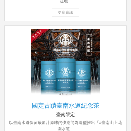
在地...
更多資訊
國定古蹟臺南水道紀念茶
臺南限定
以臺南水道保留最原汁原味的快濾筒為造型推出「#臺南山上花
園水道...