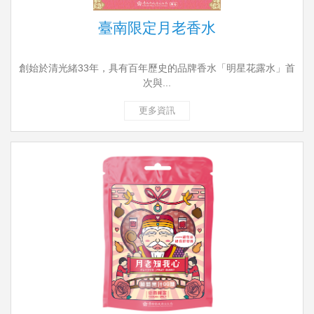
臺南限定月老香水
創始於清光緒33年，具有百年歷史的品牌香水「明星花露水」首
次與...
更多資訊