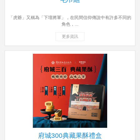
「虎爺」又稱為「下壇將軍」，在民間信仰傳說中有許多不同的
角色，...
更多資訊
府城300典藏果酥禮盒