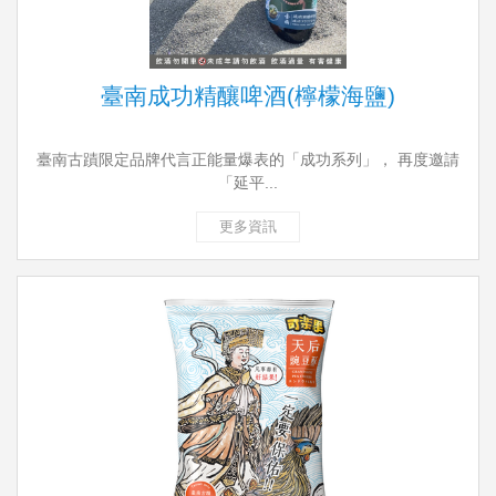
臺南成功精釀啤酒(檸檬海鹽)
臺南古蹟限定品牌代言正能量爆表的「成功系列」， 再度邀請
「延平...
更多資訊