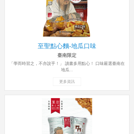
至聖點心麵-地瓜口味
臺南限定
「學而時習之，不亦說乎！」 讀書多用點心！ 口味嚴選臺南在
地瓜...
更多資訊