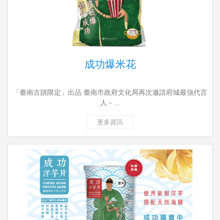
成功爆米花
「臺南古蹟限定」出品 臺南市政府文化局再次邀請府城最強代言
人－...
更多資訊