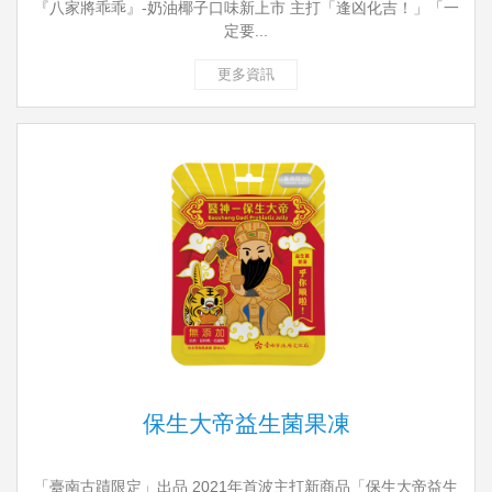
『八家將乖乖』-奶油椰子口味新上市 主打「逢凶化吉！」「一
定要...
更多資訊
保生大帝益生菌果凍
「臺南古蹟限定」出品 2021年首波主打新商品「保生大帝益生