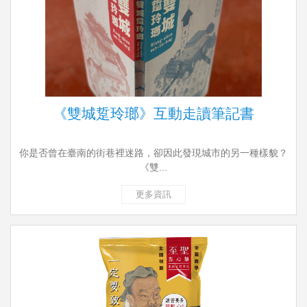
《雙城踅玲瑯》互動走讀筆記書
你是否曾在臺南的街巷裡迷路，卻因此發現城市的另一種樣貌？
《雙...
更多資訊