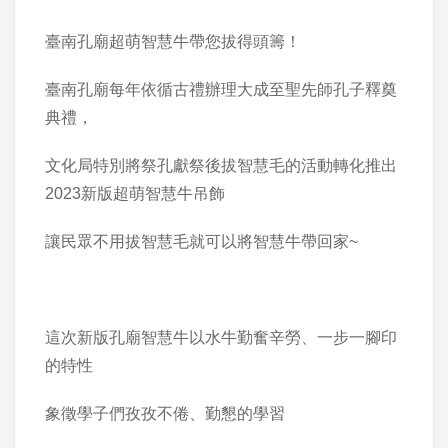
臺南孔廟超萌智慧牛帶您拔得頭籌！
臺南孔廟每年依循古禮辦理大成至聖先師孔子釋奠
典禮，
文化局特別將祭孔獻祭後拔智慧毛的活動轉化推出
2023新版超萌智慧牛吊飾
讓民眾不用拔智慧毛就可以將智慧牛帶回家~
這次新版孔廟智慧牛以水牛勤奮辛勞、一步一腳印
的特性
象徵學子們孜孜不倦、勤懇的學習