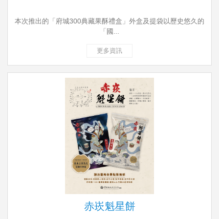
本次推出的「府城300典藏果酥禮盒」外盒及提袋以歷史悠久的
「國...
更多資訊
赤崁魁星餅