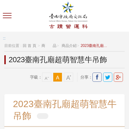
跳到主要內容區塊
:::
目前位置 :
回 首 頁
商 品
商品介紹
2023臺南孔廟...
2023臺南孔廟超萌智慧牛吊飾
字級：
分享：
2023臺南孔廟超萌智慧牛
吊飾