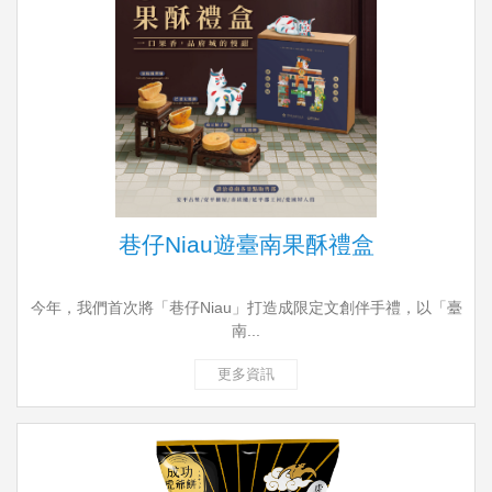
巷仔Niau遊臺南果酥禮盒
今年，我們首次將「巷仔Niau」打造成限定文創伴手禮，以「臺
南...
更多資訊