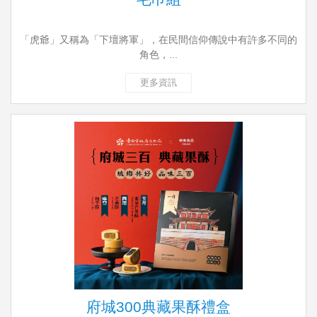
「虎爺」又稱為「下壇將軍」，在民間信仰傳說中有許多不同的
角色，...
更多資訊
府城300典藏果酥禮盒