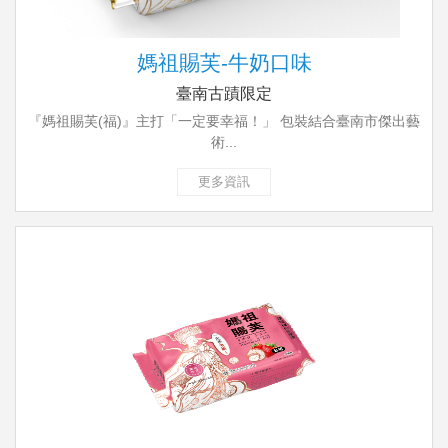
媽祖賜芙-牛奶口味
臺南古蹟限定
『媽祖賜芙(福)』主打「一定要幸福！」 包裝結合臺南市傑出藝
術...
更多資訊