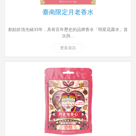
臺南限定月老香水
創始於清光緒33年，具有百年歷史的品牌香水「明星花露水」首
次與...
更多資訊