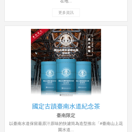
在地...
更多資訊
國定古蹟臺南水道紀念茶
臺南限定
以臺南水道保留最原汁原味的快濾筒為造型推出「#臺南山上花
園水道...