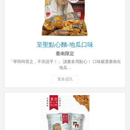
至聖點心麵-地瓜口味
臺南限定
「學而時習之，不亦說乎！」 讀書多用點心！ 口味嚴選臺南在
地瓜...
更多資訊