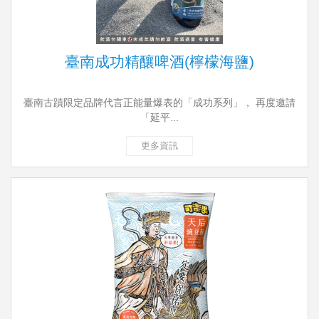
臺南成功精釀啤酒(檸檬海鹽)
臺南古蹟限定品牌代言正能量爆表的「成功系列」， 再度邀請
「延平...
更多資訊