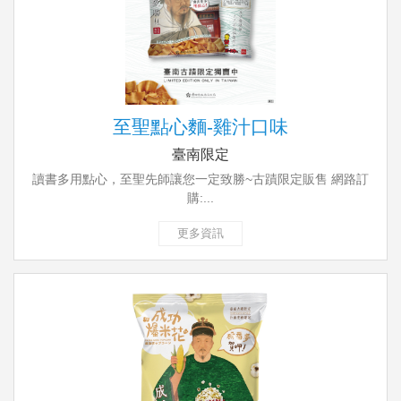
至聖點心麵-雞汁口味
臺南限定
讀書多用點心，至聖先師讓您一定致勝~古蹟限定販售 網路訂
購:...
更多資訊