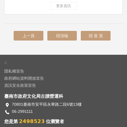
更多資訊
上一頁
回頂端
回 首 頁
:::
隱私權宣告
政府網站資料開放宣告
資訊安全政策宣告
臺南市政府文化局古蹟營運科
70801臺南市安平區永華路二段6號13樓
06-2991111
2498523
您是第
位瀏覽者